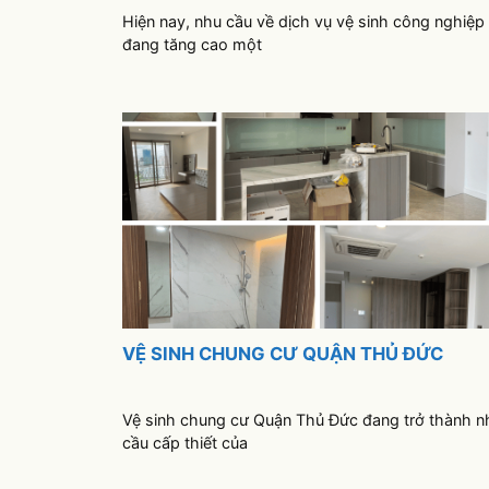
Hiện nay, nhu cầu về dịch vụ vệ sinh công nghiệp
đang tăng cao một
VỆ SINH CHUNG CƯ QUẬN THỦ ĐỨC
Vệ sinh chung cư Quận Thủ Đức đang trở thành n
cầu cấp thiết của