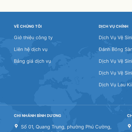
VỀ CHÚNG TÔI
DỊCH VỤ CHÍNH
Giớ thiệu công ty
Dịch Vụ Vệ Si
Liên hệ dịch vụ
Đánh Bóng Sà
Bảng giá dịch vụ
Dịch Vụ Vệ Si
Dịch Vụ Vệ Si
Dịch Vụ Lau K
CHI NHÁNH BÌNH DƯƠNG
CH
Số 01, Quang Trung, phường Phú Cường,