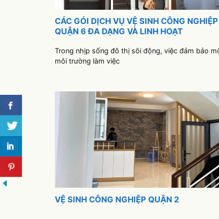
CÁC GÓI DỊCH VỤ VỆ SINH CÔNG NGHIỆP
QUẬN 6 ĐA DẠNG VÀ LINH HOẠT
Trong nhịp sống đô thị sôi động, việc đảm bảo m
môi trường làm việc
VỆ SINH CÔNG NGHIỆP QUẬN 2