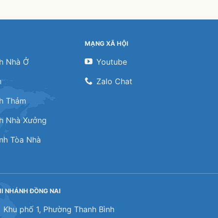
MẠNG XÃ HỘI
nh Nhà Ở
Youtube
n
Zalo Chat
nh Thảm
nh Nhà Xưởng
ính Tòa Nhà
I NHÁNH ĐỒNG NAI
Khu phố 1, Phường Thanh Bình