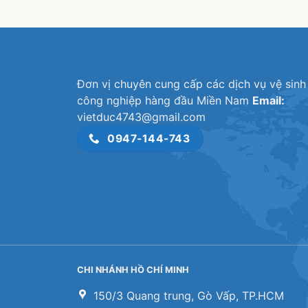
Đơn vị chuyên cung cấp các dịch vụ vệ sinh
công nghiệp hàng đầu Miền Nam
Email:
vietduc4743@gmail.com
0947-144-743
CHI NHÁNH HỒ CHÍ MINH
150/3 Quang trung, Gò Vấp, TP.HCM