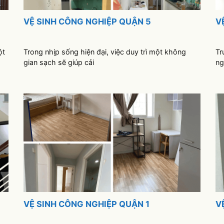
VỆ SINH CÔNG NGHIỆP QUẬN 5
V
ột
Trong nhịp sống hiện đại, việc duy trì một không
Tr
gian sạch sẽ giúp cải
ng
VỆ SINH CÔNG NGHIỆP QUẬN 1
V