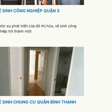
Ệ SINH CÔNG NGHIỆP QUẬN 3
ước sự phát triển của đô thị hóa, vệ sinh công
hiệp trở thành một
Ệ SINH CHUNG CƯ QUẬN BÌNH THẠNH