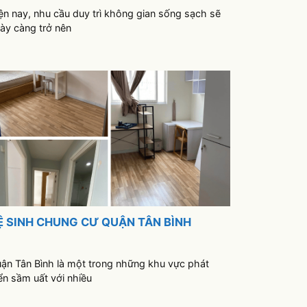
ện nay, nhu cầu duy trì không gian sống sạch sẽ
ày càng trở nên
Ệ SINH CHUNG CƯ QUẬN TÂN BÌNH
ận Tân Bình là một trong những khu vực phát
iển sầm uất với nhiều