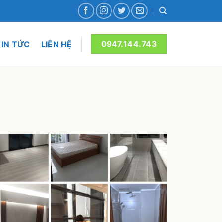
TIN TỨC
LIÊN HỆ
0947.144.743