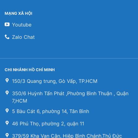
MẠNG XÃ HỘI
Youtube
Zalo Chat
CHI NHÁNH HỒ CHÍ MINH
150/3 Quang trung, Gò Vấp, TP.HCM
350/6 Huỳnh Tấn Phát ,Phường Bình Thuận , Quận
7,HCM
5 Bàu Cát 6, phường 14, Tân Bình
46 Phú Thọ, phường 2, quận 11
379/59 Kha Vạn Cân, Hiệp Bình Chánh,Thủ Đức