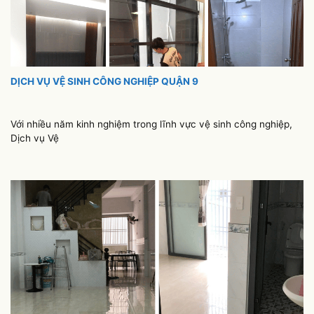
DỊCH VỤ VỆ SINH CÔNG NGHIỆP QUẬN 9
Với nhiều năm kinh nghiệm trong lĩnh vực vệ sinh công nghiệp,
Dịch vụ Vệ