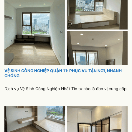
VỆ SINH CÔNG NGHIỆP QUẬN 11: PHỤC VỤ TẬN NƠI, NHANH
CHÓNG
Dịch vụ Vệ Sinh Công Nghiệp Nhất Tín tự hào là đơn vị cung cấp