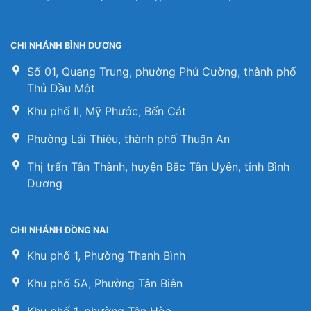
CHI NHÁNH BÌNH DƯƠNG
Số 01, Quang Trung, phường Phú Cường, thành phố
Thủ Dầu Một
Khu phố II, Mỹ Phước, Bến Cát
Phường Lái Thiêu, thành phố Thuận An
Thị trấn Tân Thành, huyện Bắc Tân Uyên, tỉnh Bình
Dương
CHI NHÁNH ĐỒNG NAI
Khu phố 1, Phường Thanh Bình
Khu phố 5A, Phường Tân Biên
Khu phố 1, phường Tân Hòa