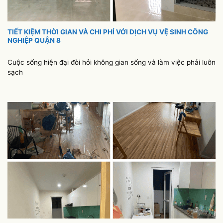
TIẾT KIỆM THỜI GIAN VÀ CHI PHÍ VỚI DỊCH VỤ VỆ SINH CÔNG
NGHIỆP QUẬN 8
Cuộc sống hiện đại đòi hỏi không gian sống và làm việc phải luôn
sạch