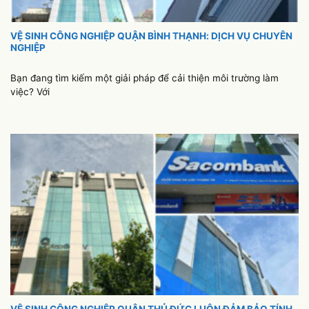
VỆ SINH CÔNG NGHIỆP QUẬN BÌNH THẠNH: DỊCH VỤ CHUYÊN
NGHIỆP
Bạn đang tìm kiếm một giải pháp để cải thiện môi trường làm
việc? Với