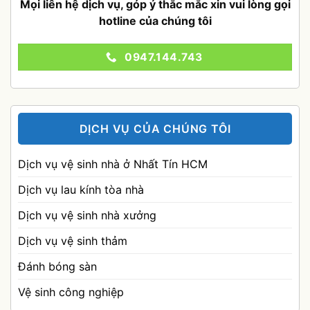
Mọi liên hệ dịch vụ, góp ý thắc mắc xin vui lòng gọi
hotline của chúng tôi
0947.144.743
DỊCH VỤ CỦA CHÚNG TÔI
Dịch vụ vệ sinh nhà ở Nhất Tín HCM
Dịch vụ lau kính tòa nhà
Dịch vụ vệ sinh nhà xưởng
Dịch vụ vệ sinh thảm
Đánh bóng sàn
Vệ sinh công nghiệp