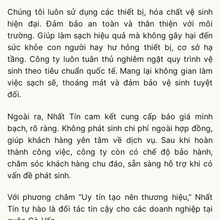
Chúng tôi luôn sử dụng các thiết bị, hóa chất vệ sinh
hiện đại. Đảm bảo an toàn và thân thiện với môi
trường. Giúp làm sạch hiệu quả mà không gây hại đến
sức khỏe con người hay hư hỏng thiết bị, cơ sở hạ
tầng. Công ty luôn tuân thủ nghiêm ngặt quy trình vệ
sinh theo tiêu chuẩn quốc tế. Mang lại không gian làm
việc sạch sẽ, thoáng mát và đảm bảo vệ sinh tuyệt
đối.
Ngoài ra, Nhất Tín cam kết cung cấp báo giá minh
bạch, rõ ràng. Không phát sinh chi phí ngoài hợp đồng,
giúp khách hàng yên tâm về dịch vụ. Sau khi hoàn
thành công việc, công ty còn có chế độ bảo hành,
chăm sóc khách hàng chu đáo, sẵn sàng hỗ trợ khi có
vấn đề phát sinh.
Với phương châm “Uy tín tạo nên thương hiệu,” Nhất
Tín tự hào là đối tác tin cậy cho các doanh nghiệp tại