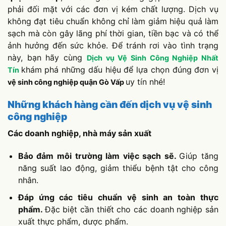
phải đối mặt với các đơn vị kém chất lượng. Dịch vụ
không đạt tiêu chuẩn không chỉ làm giảm hiệu quả làm
sạch mà còn gây lãng phí thời gian, tiền bạc và có thể
ảnh hưởng đến sức khỏe. Để tránh rơi vào tình trạng
này, bạn hãy cùng
Dịch vụ Vệ Sinh Công Nghiệp Nhất
khám phá những dấu hiệu để lựa chọn đúng đơn vị
Tín
uy tín nhé!
vệ sinh công nghiệp quận Gò Vấp
Những khách hàng cần đến dịch vụ vệ sinh
công nghiệp
Các doanh nghiệp, nhà máy sản xuất
Bảo đảm môi trường làm việc sạch sẽ.
Giúp tăng
năng suất lao động, giảm thiểu bệnh tật cho công
nhân.
Đáp ứng các tiêu chuẩn vệ sinh an toàn thực
phẩm.
Đặc biệt cần thiết cho các doanh nghiệp sản
xuất thực phẩm, dược phẩm.