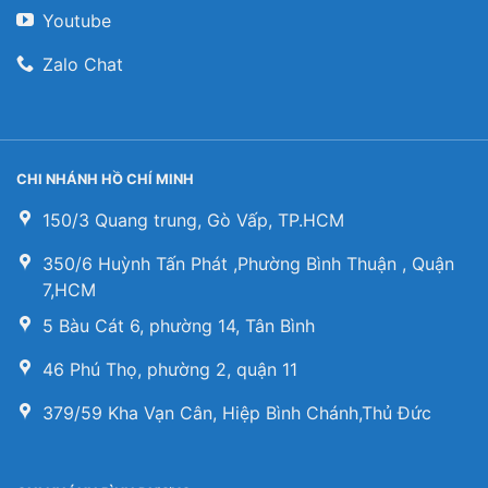
Youtube
Zalo Chat
CHI NHÁNH HỒ CHÍ MINH
150/3 Quang trung, Gò Vấp, TP.HCM
350/6 Huỳnh Tấn Phát ,Phường Bình Thuận , Quận
7,HCM
5 Bàu Cát 6, phường 14, Tân Bình
46 Phú Thọ, phường 2, quận 11
379/59 Kha Vạn Cân, Hiệp Bình Chánh,Thủ Đức