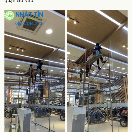
quận Gò Vấp.