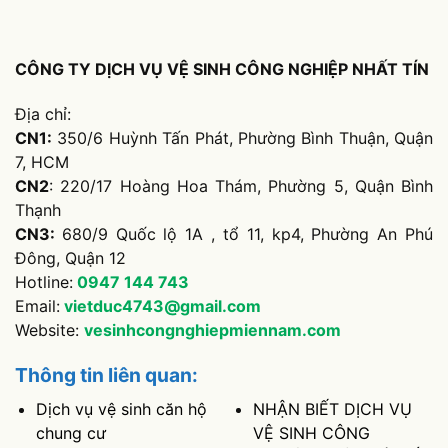
CÔNG TY DỊCH VỤ VỆ SINH CÔNG NGHIỆP NHẤT TÍN
Địa chỉ:
CN1:
350/6 Huỳnh Tấn Phát, Phường Bình Thuận, Quận
7, HCM
CN2
: 220/17 Hoàng Hoa Thám, Phường 5, Quận Bình
Thạnh
CN3:
680/9 Quốc lộ 1A , tổ 11, kp4, Phường An Phú
Đông, Quận 12
Hotline:
0947 144 743
Email:
vietduc4743@gmail.com
Website:
vesinhcongnghiepmiennam.com
Thông tin liên quan:
Dịch vụ vệ sinh căn hộ
NHẬN BIẾT DỊCH VỤ
chung cư
VỆ SINH CÔNG