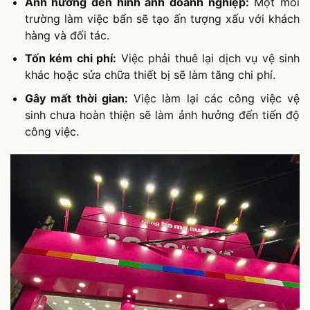
Ảnh hưởng đến hình ảnh doanh nghiệp:
Một môi
trường làm việc bẩn sẽ tạo ấn tượng xấu với khách
hàng và đối tác.
Tốn kém chi phí:
Việc phải thuê lại dịch vụ vệ sinh
khác hoặc sửa chữa thiết bị sẽ làm tăng chi phí.
Gây mất thời gian:
Việc làm lại các công việc vệ
sinh chưa hoàn thiện sẽ làm ảnh hưởng đến tiến độ
công việc.