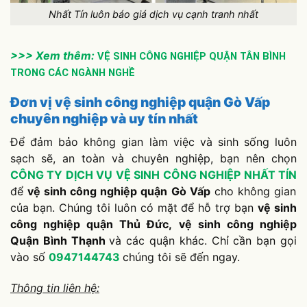
Nhất Tín luôn báo giá dịch vụ cạnh tranh nhất
>>> Xem thêm:
VỆ SINH CÔNG NGHIỆP QUẬN TÂN BÌNH
TRONG CÁC NGÀNH NGHỀ
Đơn vị vệ sinh công nghiệp quận Gò Vấp
chuyên nghiệp và uy tín nhất
Để đảm bảo không gian làm việc và sinh sống luôn
sạch sẽ, an toàn và chuyên nghiệp, bạn nên chọn
CÔNG TY DỊCH VỤ VỆ SINH CÔNG NGHIỆP NHẤT TÍN
để
vệ sinh công nghiệp quận Gò Vấp
cho không gian
của bạn. Chúng tôi luôn có mặt để hỗ trợ bạn
vệ sinh
công nghiệp quận Thủ Đức,
vệ sinh công nghiệp
Quận Bình Thạnh
và các quận khác. Chỉ cần bạn gọi
vào số
0947144743
chúng tôi sẽ đến ngay.
Thông tin liên hệ: