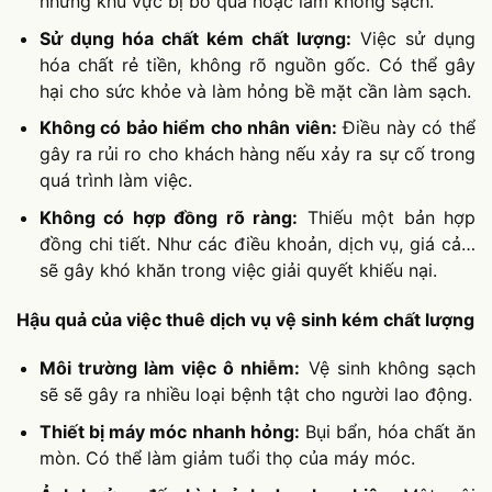
những khu vực bị bỏ qua hoặc làm không sạch.
Sử dụng hóa chất kém chất lượng:
Việc sử dụng
hóa chất rẻ tiền, không rõ nguồn gốc. Có thể gây
hại cho sức khỏe và làm hỏng bề mặt cần làm sạch.
Không có bảo hiểm cho nhân viên:
Điều này có thể
gây ra rủi ro cho khách hàng nếu xảy ra sự cố trong
quá trình làm việc.
Không có hợp đồng rõ ràng:
Thiếu một bản hợp
đồng chi tiết. Như các điều khoản, dịch vụ, giá cả…
sẽ gây khó khăn trong việc giải quyết khiếu nại.
Hậu quả của việc thuê dịch vụ vệ sinh kém chất lượng
Môi trường làm việc ô nhiễm:
Vệ sinh không sạch
sẽ sẽ gây ra nhiều loại bệnh tật cho người lao động.
Thiết bị máy móc nhanh hỏng:
Bụi bẩn, hóa chất ăn
mòn. Có thể làm giảm tuổi thọ của máy móc.