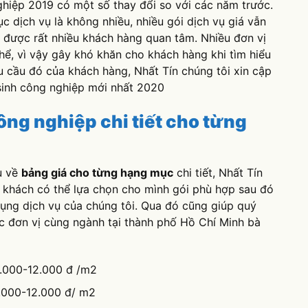
i được rất nhiều khách hàng quan tâm. Nhiều đơn vị
hể, vì vậy gây khó khăn cho khách hàng khi tìm hiểu
 cầu đó của khách hàng, Nhất Tín chúng tôi xin cập
 sinh công nghiệp mới nhất 2020
ông nghiệp chi tiết cho từng
u về
bảng giá cho từng hạng mục
chi tiết, Nhất Tín
quý khách có thể lựa chọn cho mình gói phù hợp sau đó
dụng dịch vụ của chúng tôi. Qua đó cũng giúp quý
c đơn vị cùng ngành tại thành phố Hồ Chí Minh bà
8.000-12.000 đ /m2
8.000-12.000 đ/ m2
00 đ/ m2