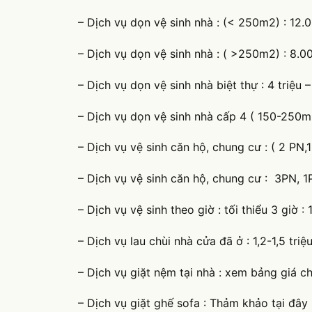
– Dịch vụ dọn vệ sinh nhà : (< 250m2) : 12.
– Dịch vụ dọn vệ sinh nhà : ( >250m2) : 8.
– Dịch vụ dọn vệ sinh nhà biệt thự : 4 triệu –
– Dịch vụ dọn vệ sinh nhà cấp 4 ( 150-250m2) 
– Dịch vụ vệ sinh căn hộ, chung cư : ( 2 PN,1P
– Dịch vụ vệ sinh căn hộ, chung cư : 3PN, 1PK)
– Dịch vụ vệ sinh theo giờ : tối thiểu 3 giờ :
– Dịch vụ lau chùi nhà cửa đã ở : 1,2-1,5 triệ
– Dịch vụ giặt nệm tại nhà : xem bảng giá chi
– Dịch vụ giặt ghế sofa : Thảm khảo tại đây