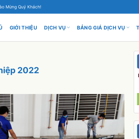
hào Mừng Quý Khách!
Ủ
GIỚI THIỆU
DỊCH VỤ
BẢNG GIÁ DỊCH VỤ
hiệp 2022