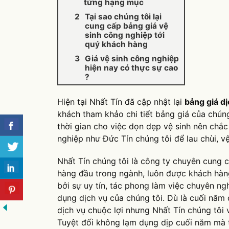
từng hạng mục
Tại sao chúng tôi lại
cung cấp bảng giá vệ
sinh công nghiệp tới
quý khách hàng
Giá vệ sinh công nghiệp
hiện nay có thực sự cao
?
Hiện tại Nhất Tín đã cập nhật lại
bảng giá d
khách tham khảo chi tiểt bảng giá của chún
thời gian cho việc dọn dẹp vệ sinh nên chắc
nghiệp như Đức Tín chúng tôi để lau chùi, v
Nhất Tín chúng tôi là công ty chuyên cung c
hàng đầu trong ngành, luôn được khách hàn
bởi sự uy tín, tác phong làm việc chuyên ng
dụng dịch vụ của chúng tôi. Dù là cuối năm 
dịch vụ chuộc lợi nhưng Nhất Tín chúng tôi
Tuyệt đối không lạm dụng dịp cuối năm mà 