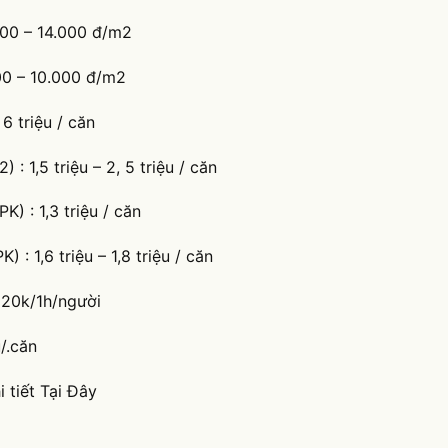
000 – 14.000 đ/m2
000 – 10.000 đ/m2
 6 triệu / căn
: 1,5 triệu – 2, 5 triệu / căn
K) : 1,3 triệu / căn
 : 1,6 triệu – 1,8 triệu / căn
 120k/1h/người
u/.căn
 tiết Tại Đây