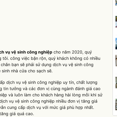
ịch vụ vệ sinh công nghiệp
cho năm 2020, quý
g tôi. công việc bận rộn, quý khách không có nhiều
 chắn bạn sẽ phải sử dụng dịch vụ vệ sinh công
ệ sinh nhà cửa cho sạch sẽ.
ấp dịch vụ vệ sinh công nghiệp uy tín, chất lượng
g tin tưởng và các đơn vị cùng ngành đánh giá cao
hiệp và luôn làm cho khách hàng hài lòng mỗi khi sử
dịch vụ vệ sinh công nghiệp nhiều đơn vị tăng giá
 vẫn cung cấp dịch vụ với mức giá phù hợp nhất.
tăng giá quá cao.