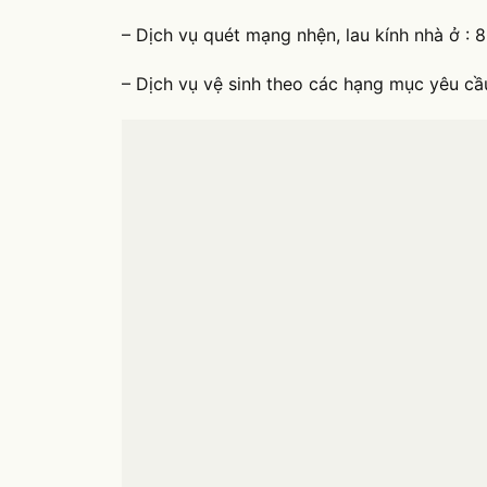
– Dịch vụ quét mạng nhện, lau kính nhà ở : 80
– Dịch vụ vệ sinh theo các hạng mục yêu cầu