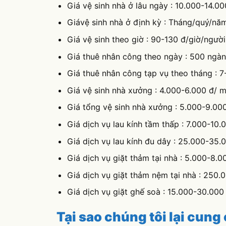
Giávệ sinh nhà ở định kỳ : Tháng/quý/nă
Giá vệ sinh theo giờ : 90-130 đ/giờ/người
Giá thuê nhân công theo ngày : 500 ngà
Giá thuê nhân công tạp vụ theo tháng : 7
Giá vệ sinh nhà xưởng : 4.000-6.000 đ/ 
Giá tổng vệ sinh nhà xưởng : 5.000-9.00
Giá dịch vụ lau kính tầm thấp : 7.000-10
Giá dịch vụ lau kính đu dây : 25.000-35.
Giá dịch vụ giặt thảm tại nhà : 5.000-8.
Giá dịch vụ giặt thảm nệm tại nhà : 250.
Giá dịch vụ giặt ghế soà : 15.000-30.000
Tại sao chúng tôi lại cung
nghiệp tới quý khách hàn