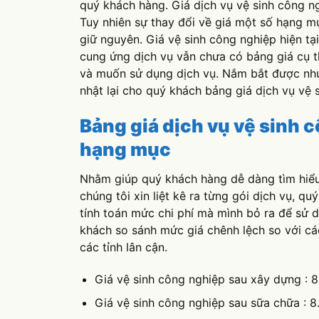
giữ nguyên. Giá vệ sinh công nghiệp hiện tạ
cung ứng dịch vụ vẫn chưa có bảng giá cụ t
và muốn sử dụng dịch vụ. Nắm bắt được nhu
nhật lại cho quý khách bảng giá dịch vụ vệ
Bảng giá dịch vụ vệ sinh c
hạng mục
Nhằm giúp quý khách hàng dễ dàng tìm hiể
chúng tôi xin liệt kê ra từng gói dịch vụ, 
tính toán mức chi phí mà mình bỏ ra để sử 
khách so sánh mức giá chênh lệch so với cá
các tỉnh lân cận.
Giá vệ sinh công nghiệp sau xây dựng : 
Giá vệ sinh công nghiệp sau sữa chữa : 
Giá vệ sinh nhà ở lâu ngày : 10.000-14.0