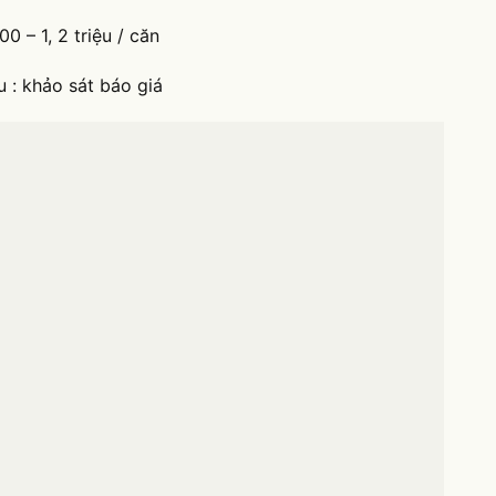
0 – 1, 2 triệu / căn
 : khảo sát báo giá