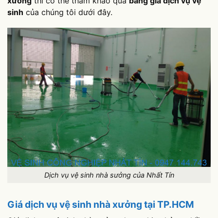
xưởng
thì có thể tham khảo qua
bảng giá dịch vụ vệ
sinh
của chúng tôi dưới đây.
Dịch vụ vệ sinh nhà sưởng của Nhất Tín
Giá dịch vụ vệ sinh nhà xưởng tại TP.HCM