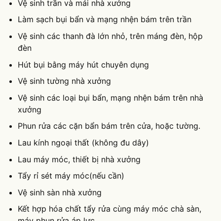
Vệ sinh trần và mái nhà xưởng
Làm sạch bụi bẩn và mạng nhện bám trên trần
Vệ sinh các thanh đà lớn nhỏ, trên máng đèn, hộp
đèn
Hút bụi bằng máy hút chuyên dụng
Vệ sinh tường nhà xưởng
Vệ sinh các loại bụi bẩn, mạng nhện bám trên nhà
xưởng
Phun rửa các cặn bẩn bám trên cửa, hoặc tường.
Lau kính ngoại thất (không đu dây)
Lau máy móc, thiết bị nhà xưởng
Tẩy rỉ sét máy móc(nếu cần)
Vệ sinh sàn nhà xưởng
Kết hợp hóa chất tẩy rửa cùng máy móc chà sàn,
máy phun rửa áp lực