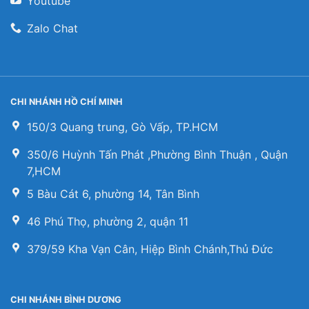
Youtube
Zalo Chat
CHI NHÁNH HỒ CHÍ MINH
150/3 Quang trung, Gò Vấp, TP.HCM
350/6 Huỳnh Tấn Phát ,Phường Bình Thuận , Quận
7,HCM
5 Bàu Cát 6, phường 14, Tân Bình
46 Phú Thọ, phường 2, quận 11
379/59 Kha Vạn Cân, Hiệp Bình Chánh,Thủ Đức
CHI NHÁNH BÌNH DƯƠNG