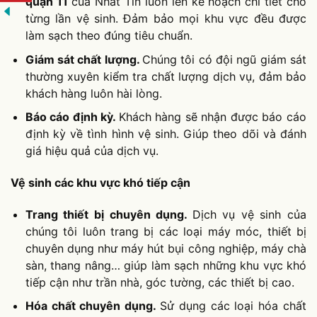
quận 11
của Nhất Tín luôn lên kế hoạch chi tiết cho
từng lần vệ sinh. Đảm bảo mọi khu vực đều được
làm sạch theo đúng tiêu chuẩn.
Giám sát chất lượng.
Chúng tôi có đội ngũ giám sát
thường xuyên kiểm tra chất lượng dịch vụ, đảm bảo
khách hàng luôn hài lòng.
Báo cáo định kỳ.
Khách hàng sẽ nhận được báo cáo
định kỳ về tình hình vệ sinh. Giúp theo dõi và đánh
giá hiệu quả của dịch vụ.
Vệ sinh các khu vực khó tiếp cận
Trang thiết bị chuyên dụng.
Dịch vụ vệ sinh của
chúng tôi luôn
trang bị các loại máy móc, thiết bị
chuyên dụng như máy hút bụi công nghiệp, máy chà
sàn, thang nâng… giúp làm sạch những khu vực khó
tiếp cận như trần nhà, góc tường, các thiết bị cao.
Hóa chất chuyên dụng.
Sử dụng các loại hóa chất