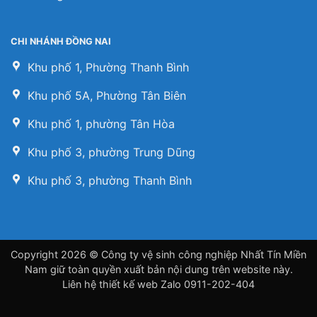
CHI NHÁNH ĐỒNG NAI
Khu phố 1, Phường Thanh Bình
Khu phố 5A, Phường Tân Biên
Khu phố 1, phường Tân Hòa
Khu phố 3, phường Trung Dũng
Khu phố 3, phường Thanh Bình
Copyright 2026 © Công ty vệ sinh công nghiệp Nhất Tín Miền
Nam giữ toàn quyền xuất bản nội dung trên website này.
Liên hệ
thiết kế web
Zalo 0911-202-404