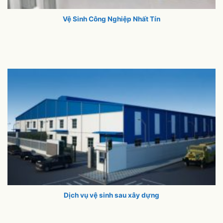
Vệ Sinh Công Nghiệp Nhất Tín
Dịch vụ vệ sinh sau xây dựng