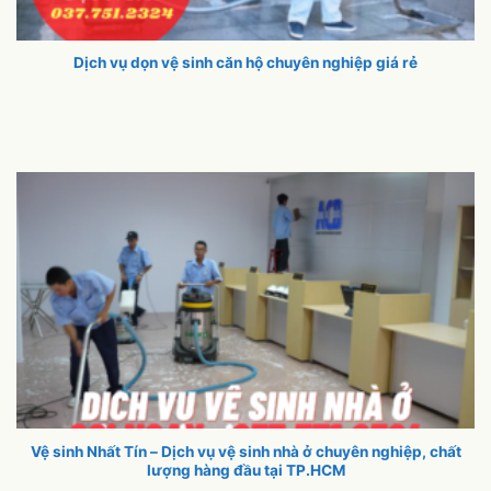
Dịch vụ dọn vệ sinh căn hộ chuyên nghiệp giá rẻ
Vệ sinh Nhất Tín – Dịch vụ vệ sinh nhà ở chuyên nghiệp, chất
lượng hàng đầu tại TP.HCM