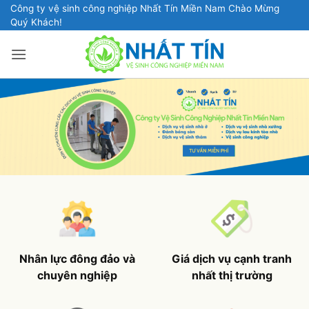
Bỏ
Công ty vệ sinh công nghiệp Nhất Tín Miền Nam Chào Mừng
Quý Khách!
qua
nội
dung
Nhân lực đông đảo và
Giá dịch vụ cạnh tranh
chuyên nghiệp
nhất thị trường