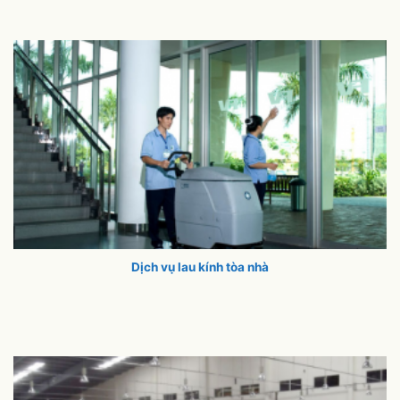
Dịch vụ lau kính tòa nhà