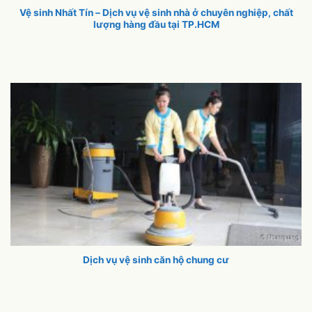
Vệ sinh Nhất Tín – Dịch vụ vệ sinh nhà ở chuyên nghiệp, chất
lượng hàng đầu tại TP.HCM
Dịch vụ vệ sinh căn hộ chung cư