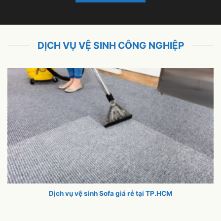
DỊCH VỤ VỆ SINH CÔNG NGHIỆP
Dịch vụ vệ sinh Sofa giá rẻ tại TP.HCM