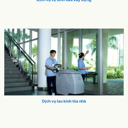
Dịch vụ lau kính tòa nhà