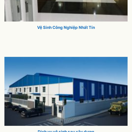
Vệ Sinh Công Nghiệp Nhất Tín
Dịch vụ vệ sinh sau xây dựng