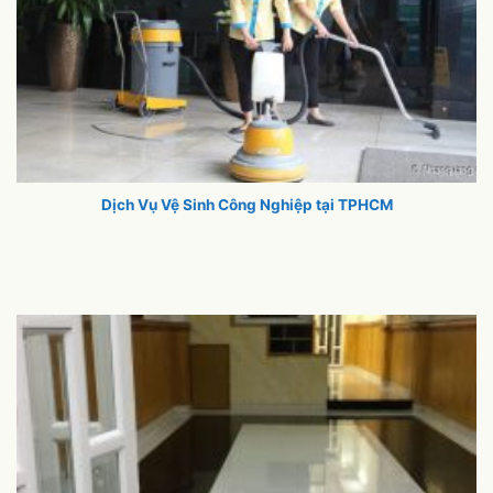
Dịch Vụ Vệ Sinh Công Nghiệp tại TPHCM