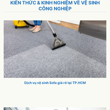
KIẾN THỨC & KINH NGHIỆM VỀ VỆ SINH
CÔNG NGHIỆP
Dịch vụ vệ sinh Sofa giá rẻ tại TP.HCM