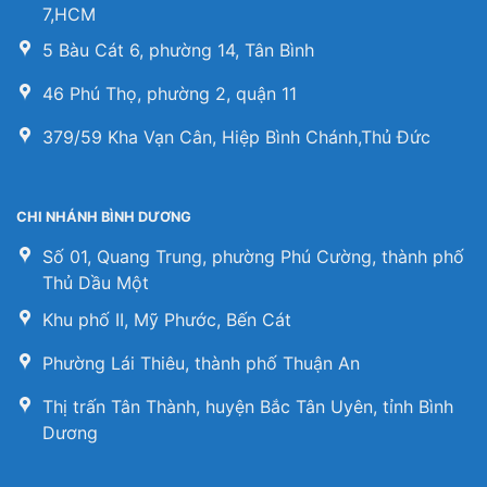
7,HCM
5 Bàu Cát 6, phường 14, Tân Bình
46 Phú Thọ, phường 2, quận 11
379/59 Kha Vạn Cân, Hiệp Bình Chánh,Thủ Đức
CHI NHÁNH BÌNH DƯƠNG
Số 01, Quang Trung, phường Phú Cường, thành phố
Thủ Dầu Một
Khu phố II, Mỹ Phước, Bến Cát
Phường Lái Thiêu, thành phố Thuận An
Thị trấn Tân Thành, huyện Bắc Tân Uyên, tỉnh Bình
Dương