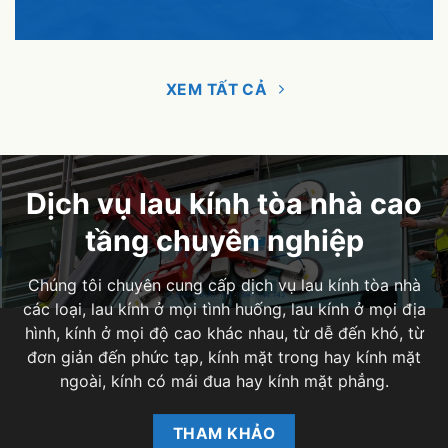
XEM TẤT CẢ
Dịch vụ lau kính tòa nhà cao
tầng chuyên nghiệp
Chúng tôi chuyên cung cấp dịch vụ lau kính tòa nhà
các loại, lau kính ở mọi tình huống, lau kính ở mọi địa
hình, kính ở mọi độ cao khác nhau, từ dễ đến khó, từ
đơn giản đến phức tạp, kính mặt trong hay kính mặt
ngoài, kính có mái đua hay kính mặt phẳng.
THAM KHẢO