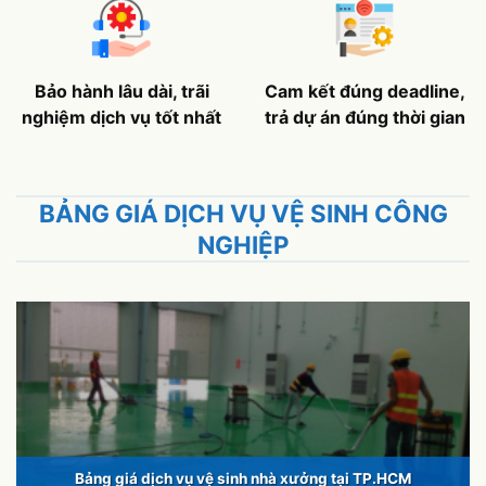
Bảo hành lâu dài, trãi
Cam kết đúng deadline,
nghiệm dịch vụ tốt nhất
trả dự án đúng thời gian
BẢNG GIÁ DỊCH VỤ VỆ SINH CÔNG
NGHIỆP
Bảng giá dịch vụ vệ sinh nhà xưởng tại TP.HCM