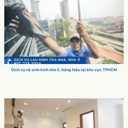
Dịch vụ vệ sinh kính nhà ở, bảng hiệu tại khu vực TPHCM