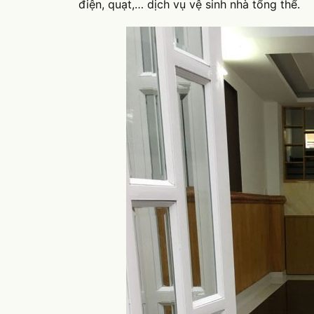
điện, quạt,… dịch vụ vệ sinh nhà tổng thể.