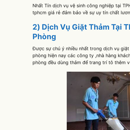
Nhất Tín dịch vụ vệ sinh công nghiệp tại T
tphcm giá rẻ đảm bảo về sự uy tín chất lươn
2) Dịch Vụ Giặt Thảm Tại
Phòng
Được sự chú ý nhiều nhất trong dịch vụ giặ
phòng hiện nay các công ty ,nhà hàng khách
phòng đều dùng thảm để trang trí tô thêm vẽ