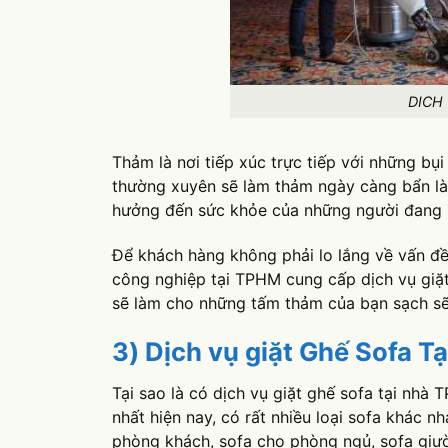
DICH
Thảm là nơi tiếp xúc trực tiếp với những bụ
thường xuyên sẽ làm thảm ngày càng bẩn là n
hưởng đến sức khỏe của những người đang l
Để khách hàng không phải lo lắng về vấn đề
công nghiệp tại TPHM cung cấp dịch vụ giặt
sẽ làm cho những tấm thảm của bạn sạch sẽ,
3) Dịch vụ giặt Ghế Sofa 
Tại sao là có dịch vụ giặt ghế sofa tại nh
nhất hiện nay, có rất nhiều loại sofa khác n
phòng khách, sofa cho phòng ngủ, sofa giườ