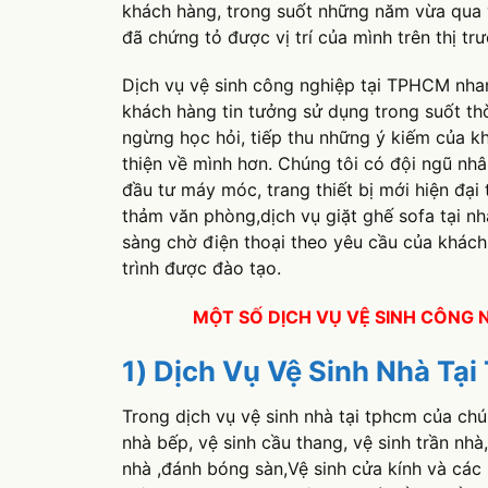
khách hàng, trong suốt những năm vừa qua v
đã chứng tỏ được vị trí của mình trên thị t
Dịch vụ vệ sinh công nghiệp tại TPHCM nhan
khách hàng tin tưởng sử dụng trong suốt th
ngừng học hỏi, tiếp thu những ý kiếm của k
thiện về mình hơn. Chúng tôi có đội ngũ nh
đầu tư máy móc, trang thiết bị mới hiện đại 
thảm văn phòng,dịch vụ giặt ghế sofa tại nh
sàng chờ điện thoại theo yêu cầu của khách 
trình được đào tạo.
MỘT SỐ DỊCH VỤ VỆ SINH CÔNG N
1) Dịch Vụ Vệ Sinh Nhà Tạ
Trong dịch vụ vệ sinh nhà tại tphcm của chú
nhà bếp, vệ sinh cầu thang, vệ sinh trần nhà
nhà ,đánh bóng sàn,Vệ sinh cửa kính và các 