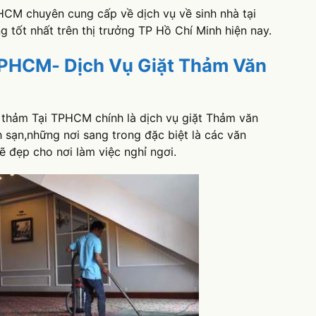
PHCM chuyên cung cấp về dịch vụ về sinh nhà tại
g tốt nhất trên thị trưởng TP Hồ Chí Minh hiện nay.
 TPHCM- Dịch Vụ Giặt Thảm Văn
t thảm Tại TPHCM chính là dịch vụ giặt Thảm văn
 sạn,những nơi sang trong đặc biệt là các văn
 đẹp cho nơi làm việc nghỉ ngơi.