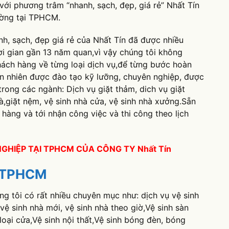
ới phương trâm “nhanh, sạch, đẹp, giá rẻ” Nhất Tín
rường tại TPHCM.
h, sạch, đẹp giá rẻ của Nhất Tín đã được nhiều
ời gian gần 13 năm quan,vì vậy chúng tôi không
hách hàng về từng loại dịch vụ,để từng bước hoàn
ân nhiên được đào tạo kỹ lưỡng, chuyên nghiệp, được
trong các ngành: Dịch vụ giặt thảm, dich vụ giặt
à,giặt nệm, vệ sinh nhà cửa, vệ sinh nhà xưởng.Sẵn
hàng và tới nhận công việc và thi công theo lịch
GHIỆP TẠI TPHCM CỦA CÔNG TY Nhất Tín
i TPHCM
ng tôi có rất nhiều chuyên mục như: dịch vụ vệ sinh
,vệ sinh nhà mới, vệ sinh nhà theo giờ,Vệ sinh sàn
loại cửa,Vệ sinh nội thất,Vệ sinh bóng đèn, bóng