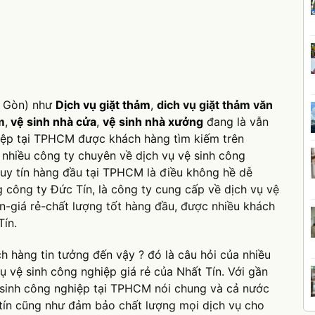
i Gòn) như
Dịch vụ giặt thảm
,
dich vụ giặt thảm văn
m
,
vệ sinh nhà cửa
,
vệ sinh nhà xưởng
đang là vẫn
hiệp tại TPHCM được khách hàng tìm kiếm trên
 nhiều công ty chuyên về dịch vụ vệ sinh công
 uy tín hàng đầu tại TPHCM là điều không hề dễ
g công ty Đức Tín, là công ty cung cấp về dịch vụ vệ
ín-giá rẻ-chất lượng tốt hàng đầu, được nhiều khách
Tín.
ch hàng tin tưởng đến vậy ? đó là câu hỏi của nhiều
 vệ sinh công nghiệp giá rẻ của Nhất Tín. Với gần
 sinh công nghiệp tại TPHCM nói chung và cả nước
tín cũng như đảm bảo chất lượng mọi dịch vụ cho