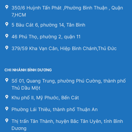
350/6 Huỳnh Tấn Phát ,Phường Bình Thuận , Quận
7,HCM
5 Bàu Cát 6, phường 14, Tân Bình
46 Phú Thọ, phường 2, quận 11
379/59 Kha Vạn Cân, Hiệp Bình Chánh,Thủ Đức
CHI NHÁNH BÌNH DƯƠNG
Số 01, Quang Trung, phường Phú Cường, thành phố
Thủ Dầu Một
Khu phố II, Mỹ Phước, Bến Cát
Phường Lái Thiêu, thành phố Thuận An
Thị trấn Tân Thành, huyện Bắc Tân Uyên, tỉnh Bình
Dương