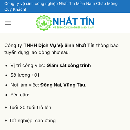
Bỏ
Công ty vệ sinh công nghiệp Nhất Tín Miền Nam Chào Mừng
Quý Khách!
qua
nội
dung
Công ty
TNHH Dịch Vụ Vệ Sinh Nhất Tín
thông báo
tuyển dụng lao động như sau:
Vị trí công việc:
Giám sát công trinh
Số lượng : 01
Nơi làm việc:
Đồng Nai, Vũng Tàu
.
Yêu câu:
+ Tuổi 30 tuổi trở lên
+ Tốt nghiệp: cao đẳng