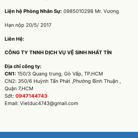
Liện hệ Phòng Nhân Sự:
0985010298 Mr. Vương
Hạn nộp 20/5/ 2017
Liên Hệ:
CÔNG TY TNNH DỊCH VỤ VỆ SINH NHẤT TÍN
Địa chỉ công ty:
CN1:
150/3 Quang trung, Gò Vấp, TP.HCM
CN2: 350/6 Huỳnh Tấn Phát ,Phường Bình Thuận ,
Quận 7,HCM
Sđt:
0947144743
Email:
Vietduc4743@gmail.com