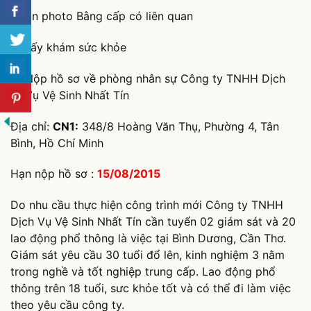
1 bản photo Bằng cấp có liên quan
1 Giấy khám sức khỏe
Nộp hồ sơ về phòng nhân sự Công ty TNHH Dịch
Vụ Vệ Sinh Nhất Tín
Địa chỉ:
CN1:
348/8 Hoàng Văn Thụ, Phường 4, Tân
Bình, Hồ Chí Minh
Hạn nộp hồ sơ :
15/08/2015
Do nhu cầu thực hiện công trình mới Công ty TNHH
Dịch Vụ Vệ Sinh Nhất Tín cần tuyển 02 giám sát và 20
lao động phổ thông là việc tại Bình Dương, Cần Thơ.
Giám sát yêu cầu 30 tuổi đổ lên, kinh nghiệm 3 nằm
trong nghề và tốt nghiệp trung cấp. Lao động phổ
thông trên 18 tuổi, sưc khỏe tốt và có thể đi làm việc
theo yêu cầu công ty.