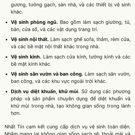
gương, tường gạch, sàn nhà, và các thiết bị vệ sinh
khác.
Vệ sinh phòng ngủ.
Bao gồm làm sạch giường, tủ,
bàn, cửa sổ, và các vật dụng trang trí.
Vệ sinh nội thất.
Làm sạch ghế sofa, thảm, rèm cửa,
và các bề mặt nội thất khác trong nhà.
Vệ sinh kính.
Làm sạch cửa kính, tường kính và các
bề mặt kính khác.
Vệ sinh sân vườn và ban công.
Làm sạch sân vườn,
ban công, và các khu vực ngoài trời khác.
Dịch vụ diệt khuẩn, khử mùi
. Sử dụng các phương
pháp và sản phẩm chuyên dụng để diệt khuẩn và
khử mùi trong nhà, tạo không gian sống trong lành
hơn.
Nhất Tín cam kết cung cấp dịch vụ vệ sinh toàn diện.
Nhằm mang lại không gian sống sạch sẽ, thoải mái và