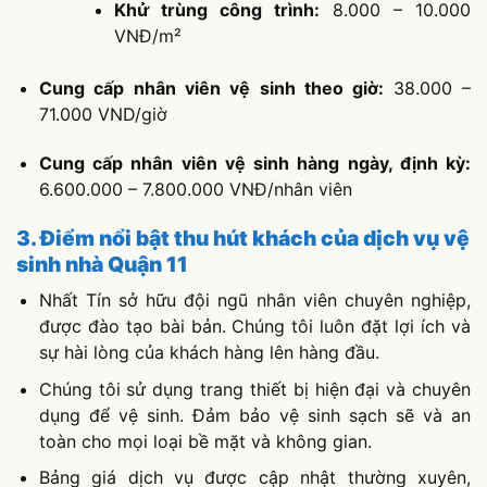
Khử trùng công trình:
8.000 – 10.000
VNĐ/m²
Cung cấp nhân viên vệ sinh theo giờ:
38.000 –
71.000 VND/giờ
Cung cấp nhân viên vệ sinh hàng ngày, định kỳ:
6.600.000 – 7.800.000 VNĐ/nhân viên
3. Điểm nổi bật thu hút khách của dịch vụ vệ
sinh nhà Quận 11
Nhất Tín sở hữu đội ngũ nhân viên chuyên nghiệp,
được đào tạo bài bản. Chúng tôi luôn đặt lợi ích và
sự hài lòng của khách hàng lên hàng đầu.
Chúng tôi sử dụng trang thiết bị hiện đại và chuyên
dụng để vệ sinh. Đảm bảo vệ sinh sạch sẽ và an
toàn cho mọi loại bề mặt và không gian.
Bảng giá dịch vụ được cập nhật thường xuyên,