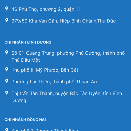
46 Phú Thọ, phường 2, quận 11
379/59 Kha Vạn Cân, Hiệp Bình Chánh,Thủ Đức
CHI NHÁNH BÌNH DƯƠNG
Số 01, Quang Trung, phường Phú Cường, thành phố
Thủ Dầu Một
Khu phố II, Mỹ Phước, Bến Cát
Phường Lái Thiêu, thành phố Thuận An
Thị trấn Tân Thành, huyện Bắc Tân Uyên, tỉnh Bình
Dương
CHI NHÁNH ĐỒNG NAI
Khu phố 1, Phường Thanh Bình