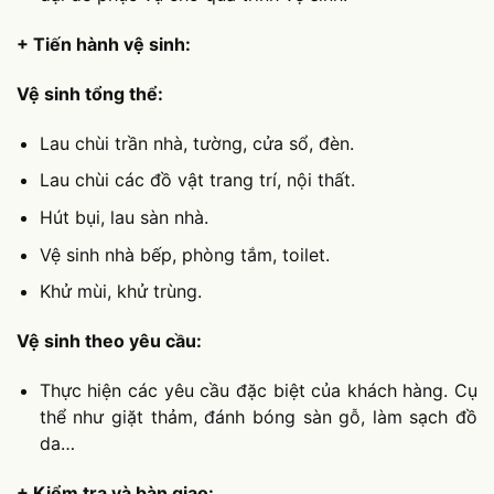
+ Tiến hành vệ sinh:
Vệ sinh tổng thể:
Lau chùi trần nhà, tường, cửa sổ, đèn.
Lau chùi các đồ vật trang trí, nội thất.
Hút bụi, lau sàn nhà.
Vệ sinh nhà bếp, phòng tắm, toilet.
Khử mùi, khử trùng.
Vệ sinh theo yêu cầu:
Thực hiện các yêu cầu đặc biệt của khách hàng. Cụ
thể như giặt thảm, đánh bóng sàn gỗ, làm sạch đồ
da…
+ Kiểm tra và bàn giao: