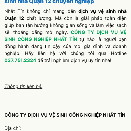
sinh nhà Quận 12 chuyên nghiệp
Nhất Tín không chỉ mang đến
dịch vụ vệ sinh nhà
Quận 12
chất lượng. Mà còn là giải pháp toàn diện
giúp bạn tận hưởng không gian sống và làm việc sạch
sẽ, thoáng đãng mỗi ngày.
CÔNG TY DỊCH VỤ VỆ
SINH CÔNG NGHIỆP NHẤT TÍN
tự hào là người bạn
đồng hành đáng tin cậy của mọi gia đình và doanh
nghiệp. Hãy liên hệ với chúng tôi qua Hotline
037.751.2324
để trải nghiệm dịch vụ uy tín nhé!
Thông tin liên hệ:
CÔNG TY DỊCH VỤ VỆ SINH CÔNG NGHIỆP NHẤT TÍN
Địa chỉ: