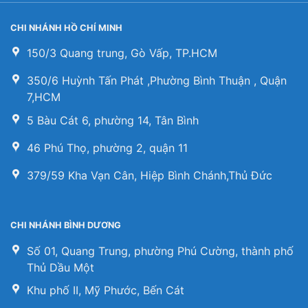
CHI NHÁNH HỒ CHÍ MINH
150/3 Quang trung, Gò Vấp, TP.HCM
350/6 Huỳnh Tấn Phát ,Phường Bình Thuận , Quận
7,HCM
5 Bàu Cát 6, phường 14, Tân Bình
46 Phú Thọ, phường 2, quận 11
379/59 Kha Vạn Cân, Hiệp Bình Chánh,Thủ Đức
CHI NHÁNH BÌNH DƯƠNG
Số 01, Quang Trung, phường Phú Cường, thành phố
Thủ Dầu Một
Khu phố II, Mỹ Phước, Bến Cát