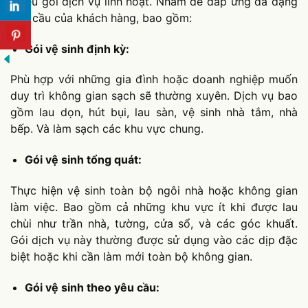
nhiều gói dịch vụ linh hoạt. Nhằm để đáp ứng đa dạng
nhu cầu của khách hàng, bao gồm:
Gói vệ sinh định kỳ:
Phù hợp với những gia đình hoặc doanh nghiệp muốn
duy trì không gian sạch sẽ thường xuyên. Dịch vụ bao
gồm lau dọn, hút bụi, lau sàn, vệ sinh nhà tắm, nhà
bếp. Và làm sạch các khu vực chung.
Gói vệ sinh tổng quát:
Thực hiện vệ sinh toàn bộ ngôi nhà hoặc không gian
làm việc. Bao gồm cả những khu vực ít khi được lau
chùi như trần nhà, tường, cửa sổ, và các góc khuất.
Gói dịch vụ này thường được sử dụng vào các dịp đặc
biệt hoặc khi cần làm mới toàn bộ không gian.
Gói vệ sinh theo yêu cầu: