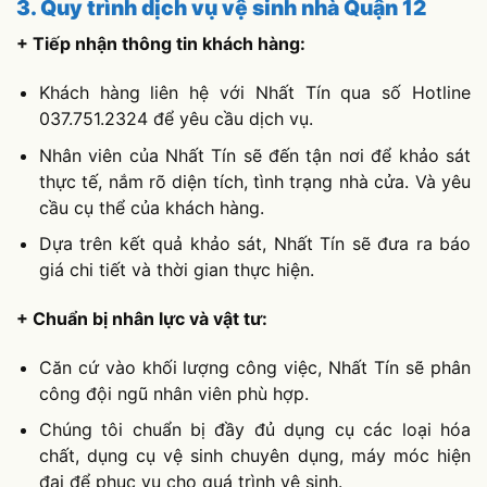
3. Quy trình dịch vụ vệ sinh nhà Quận 12
+ Tiếp nhận thông tin khách hàng:
Khách hàng liên hệ với Nhất Tín qua số Hotline
037.751.2324 để yêu cầu dịch vụ.
Nhân viên của Nhất Tín sẽ đến tận nơi để khảo sát
thực tế, nắm rõ diện tích, tình trạng nhà cửa. Và yêu
cầu cụ thể của khách hàng.
Dựa trên kết quả khảo sát, Nhất Tín sẽ đưa ra báo
giá chi tiết và thời gian thực hiện.
+ Chuẩn bị nhân lực và vật tư:
Căn cứ vào khối lượng công việc, Nhất Tín sẽ phân
công đội ngũ nhân viên phù hợp.
Chúng tôi chuẩn bị đầy đủ dụng cụ các loại hóa
chất, dụng cụ vệ sinh chuyên dụng, máy móc hiện
đại để phục vụ cho quá trình vệ sinh.