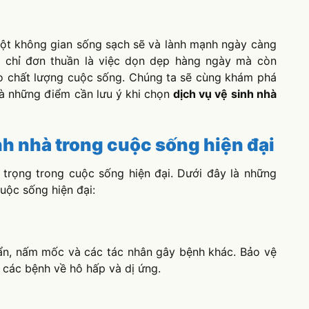
 một không gian sống sạch sẽ và lành mạnh ngày càng
g chỉ đơn thuần là việc dọn dẹp hàng ngày mà còn
ao chất lượng cuộc sống. Chúng ta sẽ cùng khám phá
 và những điểm cần lưu ý khi chọn
dịch vụ vệ sinh nhà
inh nhà trong cuộc sống hiện đại
 trọng trong cuộc sống hiện đại. Dưới đây là những
cuộc sống hiện đại:
huẩn, nấm mốc và các tác nhân gây bệnh khác. Bảo vệ
 các bệnh về hô hấp và dị ứng.