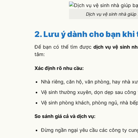
Dịch vụ vệ sinh nhà giúp 
2. Lưu ý dành cho bạn khi 
Để bạn có thể tìm được
dịch vụ vệ sinh n
tâm:
Xác định rõ nhu cầu:
Nhà riêng, căn hộ, văn phòng, hay nhà x
Vệ sinh thường xuyên, dọn dẹp sau công t
Vệ sinh phòng khách, phòng ngủ, nhà bếp,
So sánh giá cả và dịch vụ:
Đừng ngần ngại yêu cầu các công ty cung