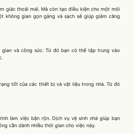
ảm giác thoải mái. Mà còn tạo điều kiện cho một môi
ột không gian gọn gàng và sạch sẽ giúp giảm căng
ời gian và công sức. Từ đó bạn có thể tập trung vào
c.
trạng tốt của các thiết bị và vật liệu trong nhà. Từ đó
trình làm việc bận rộn. Dịch vụ vệ sinh nhà giúp bạn
ng cần dành nhiều thời gian cho việc này.