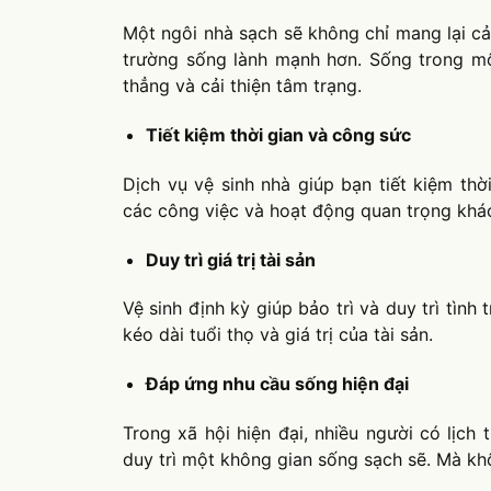
Một ngôi nhà sạch sẽ không chỉ mang lại c
trường sống lành mạnh hơn. Sống trong m
thẳng và cải thiện tâm trạng.
Tiết kiệm thời gian và công sức
Dịch vụ vệ sinh nhà giúp bạn tiết kiệm th
các công việc và hoạt động quan trọng khá
Duy trì giá trị tài sản
Vệ sinh định kỳ giúp bảo trì và duy trì tình 
kéo dài tuổi thọ và giá trị của tài sản.
Đáp ứng nhu cầu sống hiện đại
Trong xã hội hiện đại, nhiều người có lịch 
duy trì một không gian sống sạch sẽ. Mà khô