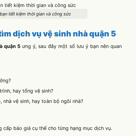
bạn tiết kiệm thời gian và công sức
tìm dịch vụ vệ sinh nhà quận 5
hà quận 5
ưng ý, sau đây một số lưu ý bạn nên quan
ưởng?
rình, hay tổng vệ sinh?
 nhà vệ sinh, hay toàn bộ ngôi nhà?
 cấp báo giá cụ thể cho từng hạng mục dịch vụ.