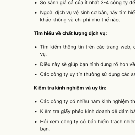
So sánh giá cả của ít nhất 3-4 công ty đ
Ngoài dịch vụ vệ sinh cơ bản, hãy tìm h
khác không và chi phí như thế nào.
Tìm hiểu về chất lượng dịch vụ:
Tìm kiếm thông tin trên các trang web, 
vụ.
Điều này sẽ giúp bạn hình dung rõ hơn về
Các công ty uy tín thường sử dụng các sả
Kiểm tra kinh nghiệm và uy tín:
Các công ty có nhiều năm kinh nghiệm t
Kiểm tra giấy phép kinh doanh để đảm b
Hỏi xem công ty có bảo hiểm trách nhiệ
bạn.