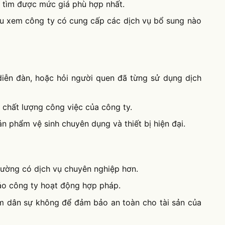
ể tìm được mức giá phù hợp nhất.
iểu xem công ty có cung cấp các dịch vụ bổ sung nào
diễn đàn, hoặc hỏi người quen đã từng sử dụng dịch
 chất lượng công việc của công ty.
n phẩm vệ sinh chuyên dụng và thiết bị hiện đại.
hường có dịch vụ chuyên nghiệp hơn.
ảo công ty hoạt động hợp pháp.
m dân sự không để đảm bảo an toàn cho tài sản của