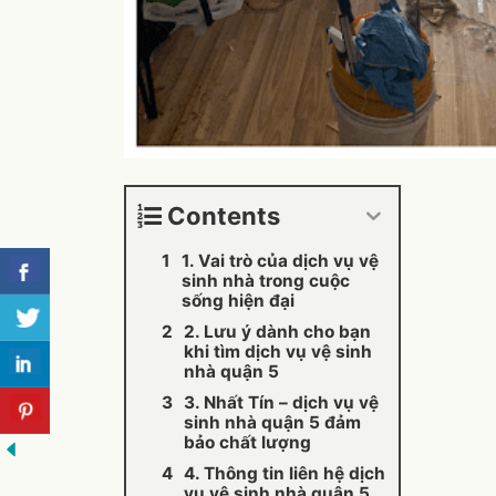
Contents
1. Vai trò của dịch vụ vệ
sinh nhà trong cuộc
sống hiện đại
2. Lưu ý dành cho bạn
khi tìm dịch vụ vệ sinh
nhà quận 5
3. Nhất Tín – dịch vụ vệ
sinh nhà quận 5 đảm
bảo chất lượng
4. Thông tin liên hệ dịch
vụ vệ sinh nhà quận 5