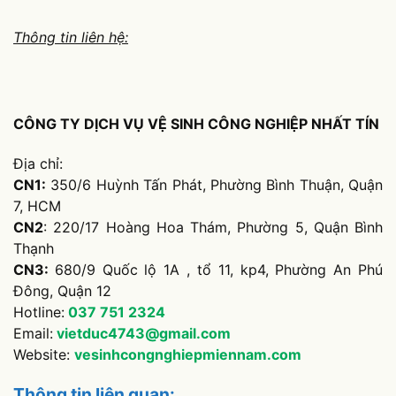
Thông tin liên hệ:
CÔNG TY DỊCH VỤ VỆ SINH CÔNG NGHIỆP NHẤT TÍN
Địa chỉ:
CN1:
350/6 Huỳnh Tấn Phát, Phường Bình Thuận, Quận
7, HCM
CN2
: 220/17 Hoàng Hoa Thám, Phường 5, Quận Bình
Thạnh
CN3:
680/9 Quốc lộ 1A , tổ 11, kp4, Phường An Phú
Đông, Quận 12
Hotline:
037
751
2324
Email:
vietduc4743@gmail.com
Website:
vesinhcongnghiepmiennam.com
Thông tin liên quan: