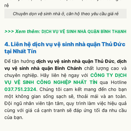
Chuyên dọn vệ sinh nhà ở, căn hộ theo yêu cầu giá rẻ
>>> Xem thêm:
DỊCH VỤ VỆ SINH NHÀ QUẬN BÌNH THẠNH
4. Liên hệ dịch vụ vệ sinh nhà quận Thủ Đức
tại Nhất Tín
Để tận hưởng
dịch vụ vệ sinh nhà quận Thủ Đức
,
dịch
vụ vệ sinh nhà quận Bình Chánh
chất lượng cao và
chuyên nghiệp. Hãy liên hệ ngay với
CÔNG TY DỊCH
VỤ VỆ SINH CÔNG NGHIỆP NHẤT TÍN
qua Hotline
037.751.232
4
. Chúng tôi cam kết mang đến cho bạn
một không gian sống sạch sẽ, thoải mái và an toàn.
Đội ngũ nhân viên tận tâm, quy trình làm việc hiệu quả
cùng với giá cả cạnh tranh sẽ đáp ứng tối đa nhu cầu
của bạn.