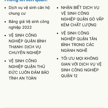
Dịch vụ vệ sinh căn hộ
NHẬN BIẾT DỊCH VỤ
chung cư
VỆ SINH CÔNG
NGHIỆP QUẬN GÒ VẤP
Bảng giá Vệ sinh công
KÉM CHẤT LƯỢNG
nghiệp 2022
VỆ SINH CÔNG
VỆ SINH CÔNG
NGHIỆP QUẬN TÂN
NGHIỆP QUẬN BÌNH
BÌNH TRONG CÁC
THẠNH: DỊCH VỤ
NGÀNH NGHỀ
CHUYÊN NGHIỆP
TỐI ƯU MỌI KHÔNG
VỆ SINH CÔNG
GIAN VỚI DỊCH VỤ VỆ
NGHIỆP QUẬN THỦ
SINH CÔNG NGHIỆP
ĐỨC LUÔN ĐẢM BẢO
QUẬN 12
TÍNH AN TOÀN