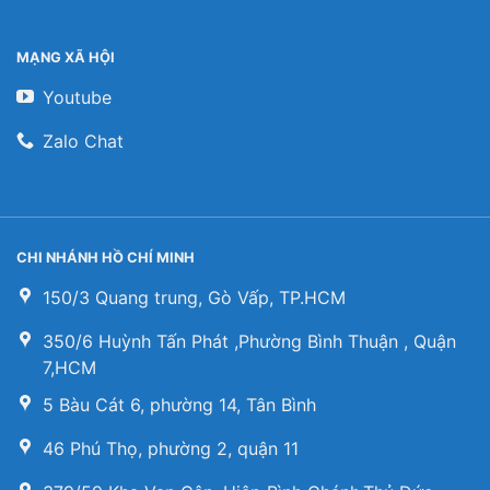
MẠNG XÃ HỘI
Youtube
Zalo Chat
CHI NHÁNH HỒ CHÍ MINH
150/3 Quang trung, Gò Vấp, TP.HCM
350/6 Huỳnh Tấn Phát ,Phường Bình Thuận , Quận
7,HCM
5 Bàu Cát 6, phường 14, Tân Bình
46 Phú Thọ, phường 2, quận 11