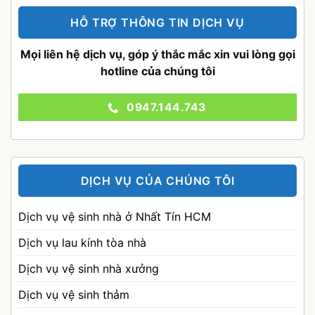
HỖ TRỢ THÔNG TIN DỊCH VỤ
Mọi liên hệ dịch vụ, góp ý thắc mắc xin vui lòng gọi
hotline của chúng tôi
0947.144.743
DỊCH VỤ CỦA CHÚNG TÔI
Dịch vụ vệ sinh nhà ở Nhất Tín HCM
Dịch vụ lau kính tòa nhà
Dịch vụ vệ sinh nhà xưởng
Dịch vụ vệ sinh thảm