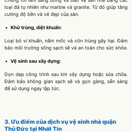
Chúng tôi làm sáng bóng và bảo vệ sàn nhà bằng các
loại đá tự nhiên như marble và granite. Từ đó giúp tăng
cường độ bền và vẻ đẹp của sàn.
Khử trùng, diệt khuẩn:
Loại bỏ vi khuẩn, nấm mốc và côn trùng gây hại. Đảm
bảo môi trường sống sạch sẽ và an toàn cho sức khỏe.
Vệ sinh sau xây dựng:
Dọn dẹp công trình sau khi xây dựng hoặc sửa chữa.
Đảm bảo không gian sạch sẽ và gọn gàng, sẵn sàng
để sử dụng ngay lập tức.
3. Ưu điểm của dịch vụ vệ sinh nhà quận
Thủ Đức tại Nhất Tín