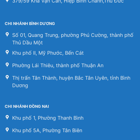
379/59 Kha Vạn Cân, Hiệp Bình Chánh,Thủ Đức
CHI NHÁNH BÌNH DƯƠNG
Số 01, Quang Trung, phường Phú Cường, thành phố
Thủ Dầu Một
Khu phố II, Mỹ Phước, Bến Cát
Phường Lái Thiêu, thành phố Thuận An
Thị trấn Tân Thành, huyện Bắc Tân Uyên, tỉnh Bình
Dương
CHI NHÁNH ĐỒNG NAI
Khu phố 1, Phường Thanh Bình
Khu phố 5A, Phường Tân Biên