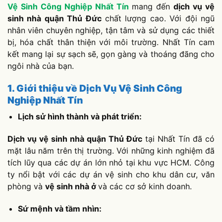
Vệ Sinh Công Nghiệp Nhất Tín
mang đến
dịch vụ vệ
sinh nhà quận Thủ Đức
chất lượng cao. Với đội ngũ
nhân viên chuyên nghiệp, tận tâm và sử dụng các thiết
bị, hóa chất thân thiện với môi trường. Nhất Tín cam
kết mang lại sự sạch sẽ, gọn gàng và thoáng đãng cho
ngôi nhà của bạn.
1. Giới thiệu về Dịch Vụ Vệ Sinh Công
Nghiệp Nhất Tín
Lịch sử hình thành và phát triển:
Dịch vụ vệ sinh nhà quận Thủ Đức
tại Nhất Tín đã có
mặt lâu năm trên thị trường. Với những kinh nghiệm đã
tích lũy qua các dự án lớn nhỏ tại khu vực HCM. Công
ty nổi bật với các dự án vệ sinh cho khu dân cư, văn
phòng và
vệ sinh nhà ở
và các cơ sở kinh doanh.
Sứ mệnh và tầm nhìn: