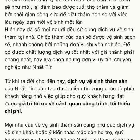
sẽ như mới, lại đảm bảo được tuổi thọ thảm và giảm
bớt thời gian công sức để giặt thảm hơn so với việc
lâu ngày bạn mới vệ sinh một lần
Hiện nay đa số mọi người đều sử dụng dịch vụ vệ sinh
thảm tại nhà. Chiếc thảm của bạn sẽ được vệ sinh sạch
sẽ, nhanh chóng bởi những đơn vị chuyên nghiệp. Để
có được chất lượng dịch vụ tốt nhất với giá thành phải
chăng nhất, hãy lựa chọn những đơn vị uy tín, chuyên
nghiệp như Nhất Tín
Từ khi ra đời cho đến nay,
dịch vụ vệ sinh thảm sàn
của Nhất Tín luôn tạo được niềm tin vững chắc từ phía
khách hàng nhờ việc giúp cho quý khách hàng đạt
được
giá trị tối ưu về cảnh quan công trình, tối thiểu
chi phí.
Mọi nhu cầu về vệ sinh thảm sàn cũng như các dịch vụ
vệ sinh khác hoặc ý kiến thắc mắc cần hỗ trợ, quý
khác hàng vui lòng liên hệ với Nhất Tín theo số hotline