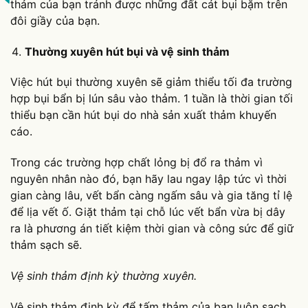
thảm của bạn tránh được những đất cát bụi bặm trên
đôi giầy của bạn.
Thường xuyên hút bụi và vệ sinh thảm
Việc hút bụi thường xuyên sẽ giảm thiểu tối đa trường
hợp bụi bẩn bị lún sâu vào thảm. 1 tuần là thời gian tối
thiểu bạn cần hút bụi do nhà sản xuất thảm khuyến
cáo.
Trong các trường hợp chất lỏng bị đổ ra thảm vì
nguyên nhân nào đó, bạn hãy lau ngay lập tức vì thời
gian càng lâu, vết bẩn càng ngấm sâu và gia tăng tỉ lệ
để lịa vết ố. Giặt thảm tại chỗ lúc vết bẩn vừa bị dây
ra là phương án tiết kiệm thời gian và công sức để giữ
thảm sạch sẽ.
Vệ sinh thảm định kỳ thường xuyên.
Vệ sinh thảm định kỳ để tấm thảm của bạn luôn sạch