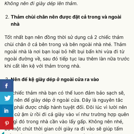
Không nên đi giày dép lên thảm.
Thảm chùi chân nên được đặt cả trong và ngoài
nhà
Tốt nhất bạn nên đồng thời sử dụng cả 2 chiếc thảm
chùi chân ở cả bên trong và bên ngoài nhà nhé. Thảm
ngoài nhà là nơi bạn loại bỏ hết bụi bẩn khi vừa đi từ
ngoài đường về, sau đó tiếp tục lau thêm làn nữa trước
khi cất lên kệ với thảm trong nhà.
Nên để kệ giày dép ở ngoài cửa ra vào
Để chiếc thảm nhà bạn có thể luon đảm bảo sạch sẽ,
bạn nên để giày dép ở ngoài cửa. Đây là nguyên tắc
cần phải được chấp hành tuyệt đối. Đôi lúc vì lười nên
bạn cứ ậm ừ rồi đi cả giày vào ví như trường hợp quên
vật gì đó trong nhà cần vào lấy gấp. Không nên nhé,
bỏ một chút thời gian cởi giày ra đi vào sẽ giúp tấm