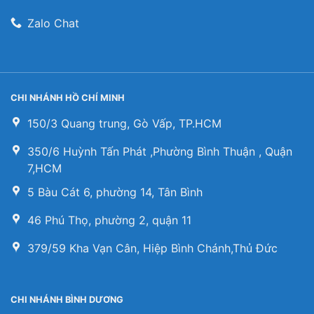
Zalo Chat
CHI NHÁNH HỒ CHÍ MINH
150/3 Quang trung, Gò Vấp, TP.HCM
350/6 Huỳnh Tấn Phát ,Phường Bình Thuận , Quận
7,HCM
5 Bàu Cát 6, phường 14, Tân Bình
46 Phú Thọ, phường 2, quận 11
379/59 Kha Vạn Cân, Hiệp Bình Chánh,Thủ Đức
CHI NHÁNH BÌNH DƯƠNG