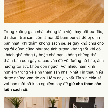
Trong không gian nhà, phòng làm việc hay bất cứ đâu,
thì thảm trải sàn luôn là nơi dễ bám bụi và dễ bị dính
bẩn nhất. Khi thảm không sạch sẽ, sẽ gây khó chịu cho
người dùng cũng như tạo ánh tướng không tốt khi có
khách ghé công ty hoặc nhà bạn, không những thế,
thảm bẩn còn gây ra các vấn đề về đường hô hấp, ảnh
hưởng tới sức khỏe con người. Với nhiều năm kinh
nghiệm trong vệ sinh thảm sàn nhà, Nhất Tín thấu hiểu
được những vấn đề đó. Hôm nay, Nhất Tín xin chia sẻ
với bạn một số kinh nghiệm hay để
giữ cho thảm sàn
luôn sạch sẽ
.