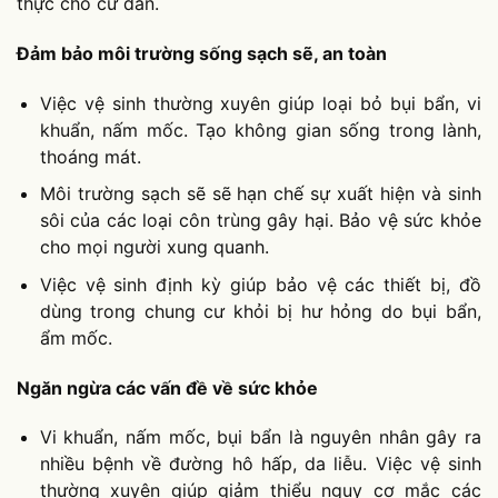
thực cho cư dân.
Đảm bảo môi trường sống sạch sẽ, an toàn
Việc vệ sinh thường xuyên giúp loại bỏ bụi bẩn, vi
khuẩn, nấm mốc. Tạo không gian sống trong lành,
thoáng mát.
Môi trường sạch sẽ sẽ hạn chế sự xuất hiện và sinh
sôi của các loại côn trùng gây hại. Bảo vệ sức khỏe
cho mọi người xung quanh.
Việc vệ sinh định kỳ giúp bảo vệ các thiết bị, đồ
dùng trong chung cư khỏi bị hư hỏng do bụi bẩn,
ẩm mốc.
Ngăn ngừa các vấn đề về sức khỏe
Vi khuẩn, nấm mốc, bụi bẩn là nguyên nhân gây ra
nhiều bệnh về đường hô hấp, da liễu. Việc vệ sinh
thường xuyên giúp giảm thiểu nguy cơ mắc các