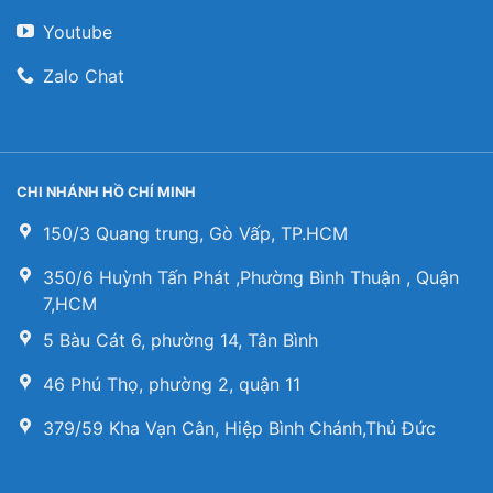
Youtube
Zalo Chat
CHI NHÁNH HỒ CHÍ MINH
150/3 Quang trung, Gò Vấp, TP.HCM
350/6 Huỳnh Tấn Phát ,Phường Bình Thuận , Quận
7,HCM
5 Bàu Cát 6, phường 14, Tân Bình
46 Phú Thọ, phường 2, quận 11
379/59 Kha Vạn Cân, Hiệp Bình Chánh,Thủ Đức