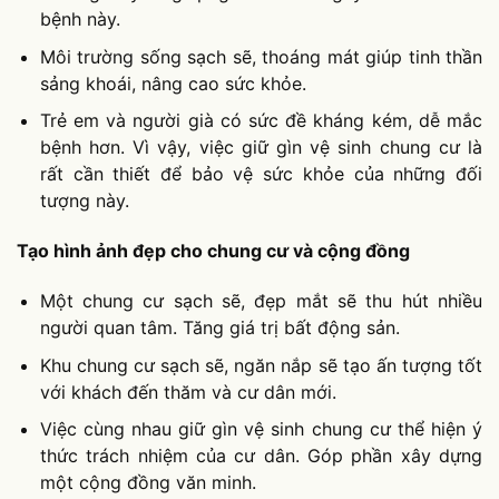
bệnh này.
Môi trường sống sạch sẽ, thoáng mát giúp tinh thần
sảng khoái, nâng cao sức khỏe.
Trẻ em và người già có sức đề kháng kém, dễ mắc
bệnh hơn. Vì vậy, việc giữ gìn vệ sinh chung cư là
rất cần thiết để bảo vệ sức khỏe của những đối
tượng này.
Tạo hình ảnh đẹp cho chung cư và cộng đồng
Một chung cư sạch sẽ, đẹp mắt sẽ thu hút nhiều
người quan tâm. Tăng giá trị bất động sản.
Khu chung cư sạch sẽ, ngăn nắp sẽ tạo ấn tượng tốt
với khách đến thăm và cư dân mới.
Việc cùng nhau giữ gìn vệ sinh chung cư thể hiện ý
thức trách nhiệm của cư dân. Góp phần xây dựng
một cộng đồng văn minh.