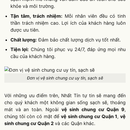
khỏe và môi trường.
Tận tâm, trách nhiệm:
Mỗi nhân viên đều có tinh
thần trách nhiệm cao. Lợi ích của khách hàng luôn
được ưu tiên.
Chất lượng:
Đảm bảo chất lượng dịch vụ tốt nhất.
Tiện lợi:
Chúng tôi phục vụ 24/7, đáp ứng mọi nhu
cầu của khách hàng.
Đơn vị vệ sinh chung cư uy tín, sạch sẽ
Với những ưu điểm trên, Nhất Tín tự tin sẽ mang đến
cho quý khách một không gian sống sạch sẽ, thoáng
mát và an toàn. Ngoài
vệ sinh chung cư Quận 9
,
chúng tôi còn có mặt để
vệ sinh chung cư Quận 1
,
vệ
sinh chung cư Quận 2
và các Quận khác.