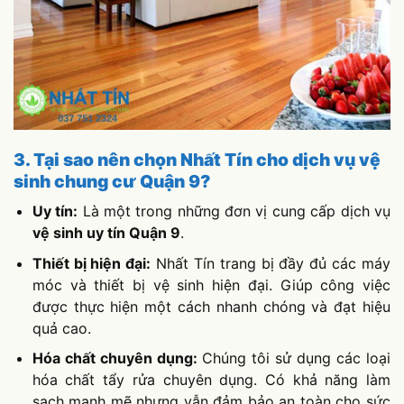
3. Tại sao nên chọn Nhất Tín cho dịch vụ vệ
sinh chung cư Quận 9?
Uy tín:
Là một trong những đơn vị cung cấp dịch vụ
vệ sinh uy tín Quận 9
.
Thiết bị hiện đại:
Nhất Tín trang bị đầy đủ các máy
móc và thiết bị vệ sinh hiện đại. Giúp công việc
được thực hiện một cách nhanh chóng và đạt hiệu
quả cao.
Hóa chất chuyên dụng:
Chúng tôi sử dụng các loại
hóa chất tẩy rửa chuyên dụng. Có khả năng làm
sạch mạnh mẽ nhưng vẫn đảm bảo an toàn cho sức