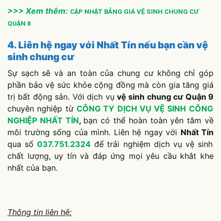
>>> Xem thêm:
CẬP NHẬT BẢNG GIÁ VỆ SINH CHUNG CƯ
QUẬN 8
4. Liên hệ ngay với Nhất Tín nếu bạn cần vệ
sinh chung cư
Sự sạch sẽ và an toàn của chung cư không chỉ góp
phần bảo vệ sức khỏe cộng đồng mà còn gia tăng giá
trị bất động sản. Với dịch vụ
vệ sinh chung cư Quận 9
chuyên nghiệp từ
CÔNG TY DỊCH VỤ VỆ SINH CÔNG
NGHIỆP NHẤT TÍN
,
bạn có thể hoàn toàn yên tâm về
môi trường sống của mình. Liên hệ ngay với
Nhất Tín
qua số
037.751.2324
để trải nghiệm dịch vụ vệ sinh
chất lượng, uy tín và đáp ứng mọi yêu cầu khắt khe
nhất của bạn.
Thông tin liên hệ: