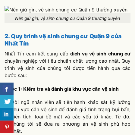
Nên giữ gìn, vệ sinh chung cư Quận 9 thường xuyên
2. Quy trình vệ sinh chung cư Quận 9 của
Nhất Tín
Nhất Tín cam kết cung cấp
dịch vụ vệ sinh chung cư
chuyên nghiệp với tiêu chuẩn chất lượng cao nhất. Quy
trình vệ sinh của chúng tôi được tiến hành qua các
bước sau:
Bước 1: Kiểm tra và đánh giá khu vực cần vệ sinh
Đội ngũ nhân viên sẽ tiến hành khảo sát kỹ lưỡng
khu vực cần vệ sinh để đánh giá tình trạng bụi bẩn,
diện tích, loại bề mặt và các yếu tố khác. Từ đó,
chúng tôi sẽ đưa ra phương án vệ sinh phù hợp
nhất.