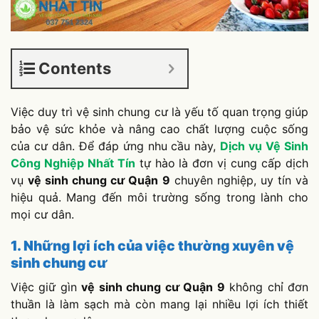
Contents
Việc duy trì vệ sinh chung cư là yếu tố quan trọng giúp
bảo vệ sức khỏe và nâng cao chất lượng cuộc sống
của cư dân. Để đáp ứng nhu cầu này,
Dịch vụ Vệ Sinh
Công Nghiệp Nhất Tín
tự hào là đơn vị cung cấp dịch
vụ
vệ sinh chung cư Quận 9
chuyên nghiệp, uy tín và
hiệu quả. Mang đến môi trường sống trong lành cho
mọi cư dân.
1. Những lợi ích của việc thường xuyên vệ
sinh chung cư
Việc giữ gìn
vệ sinh chung cư Quận 9
không chỉ đơn
thuần là làm sạch mà còn mang lại nhiều lợi ích thiết